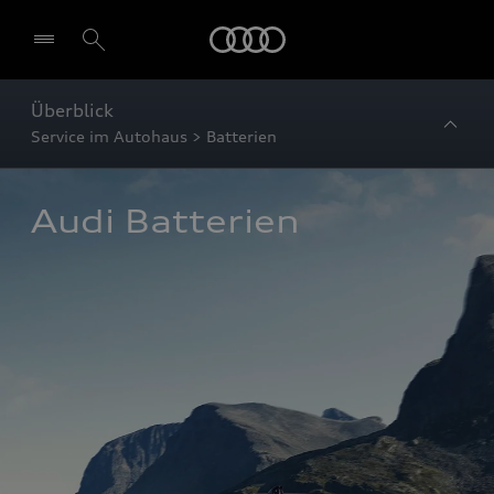
Startseite
Überblick
Service im Autohaus > Batterien
Audi Batterien