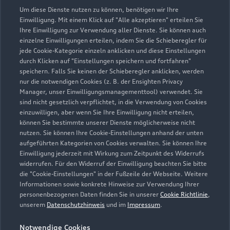
Um diese Dienste nutzen zu können, benötigen wir Ihre
Einwilligung. Mit einem Klick auf "Alle akzeptieren" erteilen Sie
Ihre Einwilligung zur Verwendung aller Dienste. Sie können auch
einzelne Einwilligungen erteilen, indem Sie die Schieberegler für
jede Cookie-Kategorie einzeln anklicken und diese Einstellungen
durch Klicken auf "Einstellungen speichern und fortfahren"
speichern. Falls Sie keinen der Schieberegler anklicken, werden
nur die notwendigen Cookies (z. B. der Ensighten Privacy
Zur Reparatur
Manager, unser Einwilligungsmanagementtool) verwendet. Sie
sind nicht gesetzlich verpflichtet, in die Verwendung von Cookies
einzuwilligen, aber wenn Sie Ihre Einwilligung nicht erteilen,
können Sie bestimmte unserer Dienste möglicherweise nicht
nutzen. Sie können Ihre Cookie-Einstellungen anhand der unten
aufgeführten Kategorien von Cookies verwalten. Sie können Ihre
Einwilligung jederzeit mit Wirkung zum Zeitpunkt des Widerrufs
widerrufen. Für den Widerruf der Einwilligung beachten Sie bitte
die "Cookie-Einstellungen" in der Fußzeile der Webseite. Weitere
Informationen sowie konkrete Hinweise zur Verwendung Ihrer
personenbezogenen Daten finden Sie in unserer
Cookie Richtlinie
,
unserem
Datenschutzhinweis
und im
Impressum
.
Notwendige Cookies