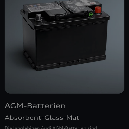
AGM-Batterien
Absorbent-Glass-Mat
Die langlebigen Audi AGM-Batterien sind