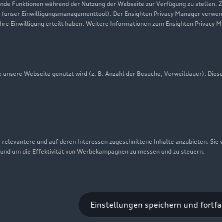
Audi erleben
de Funktionen während der Nutzung der Webseite zur Verfügung zu stellen. Zu
 (unser Einwilligungsmanagementtool). Der Ensighten Privacy Manager verwen
Newsletter
ihre Einwilligung erteilt haben. Weitere Informationen zum Ensighten Privacy 
unsere Webseite genutzt wird (z. B. Anzahl der Besuche, Verweildauer). Dies
 relevantere und auf deren Interessen zugeschnittene Inhalte anzubieten. Sie
 und um die Effektivität von Werbekampagnen zu messen und zu steuern.
nschutzinformation
Cookie-Einstellungen
Cookie-Richtlinie
Einstellungen speichern und fortf