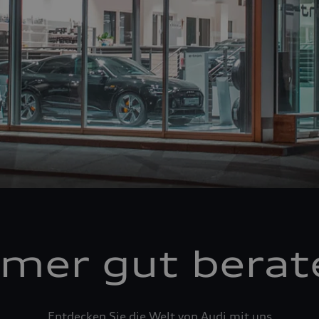
mer gut berat
Entdecken Sie die Welt von Audi mit uns