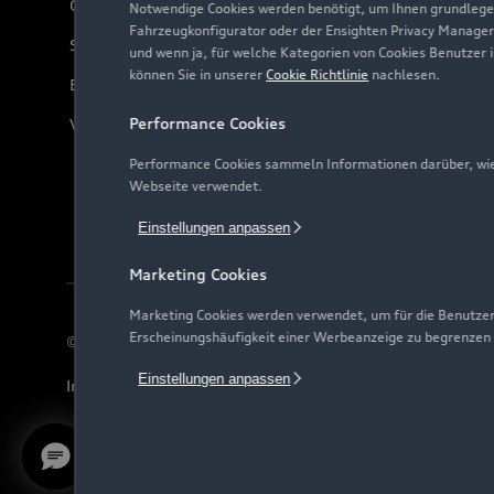
Online-Terminvereinbarung
Notwendige Cookies werden benötigt, um Ihnen grundlegen
Fahrzeugkonfigurator oder der Ensighten Privacy Manager
Servicekontakt
und wenn ja, für welche Kategorien von Cookies Benutzer 
können Sie in unserer
Cookie Richtlinie
nachlesen.
Bordbuch & Bedienungsanleitungen
Performance Cookies
Verträge kündigen
Performance Cookies sammeln Informationen darüber, wie 
Webseite verwendet.
Einstellungen anpassen
Marketing Cookies
Marketing Cookies werden verwendet, um für die Benutzer
Erscheinungshäufigkeit einer Werbeanzeige zu begrenzen
© 2026 AUDI AG. Alle Rechte vorbehalten
Einstellungen anpassen
Impressum
Rechtliches
Hinweisgebersystem
Date