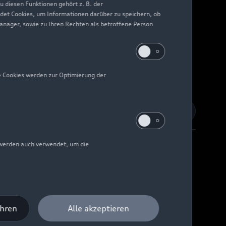
 diesen Funktionen gehört z. B. der
det Cookies, um Informationen darüber zu speichern, ob
Manager, sowie zu Ihren Rechten als betroffene Person
e Cookies werden zur Optimierung der
 werden auch verwendet, um die
Barrierefreiheit
Digital Services Act
EU Data Act
ahren
Alle akzeptieren