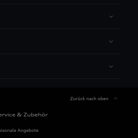
Zurück nach oben
ervice & Zubehör
aisonale Angebote